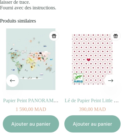
laisser de trace.
Fourni avec des instructions.
Produits similaires
Papier Peint PANORAMA WORLDMAP
Lé de Papier Peint Little Hearts
1 590,00
MAD
390,00
MAD
Aj
Ajouter au panier
Ajouter au panier