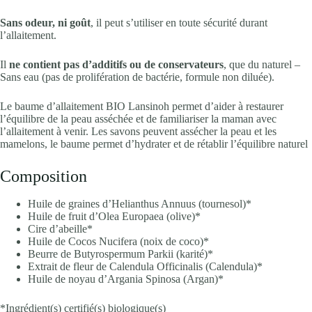
Sans odeur, ni goût
, il peut s’utiliser en toute sécurité durant
l’allaitement.
Il
ne contient pas d’additifs ou de conservateurs
, que du naturel –
Sans eau (pas de prolifération de bactérie, formule non diluée).
Le baume d’allaitement BIO Lansinoh permet d’aider à restaurer
l’équilibre de la peau asséchée et de familiariser la maman avec
l’allaitement à venir. Les savons peuvent assécher la peau et les
mamelons, le baume permet d’hydrater et de rétablir l’équilibre naturel
Composition
Huile de graines d’Helianthus Annuus (tournesol)*
Huile de fruit d’Olea Europaea (olive)*
Cire d’abeille*
Huile de Cocos Nucifera (noix de coco)*
Beurre de Butyrospermum Parkii (karité)*
Extrait de fleur de Calendula Officinalis (Calendula)*
Huile de noyau d’Argania Spinosa (Argan)*
*Ingrédient(s) certifié(s) biologique(s)