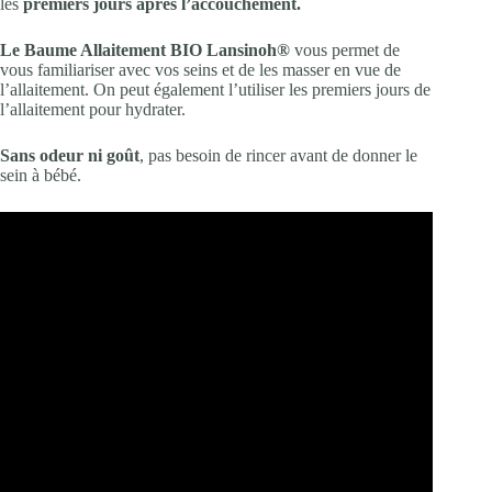
les
premiers jours après l’accouchement.
Le Baume Allaitement BIO Lansinoh®
vous permet de
vous familiariser avec vos seins et de les masser en vue de
l’allaitement. On peut également l’utiliser les premiers jours de
l’allaitement pour hydrater.
Sans odeur ni goût
, pas besoin de rincer avant de donner le
sein à bébé.