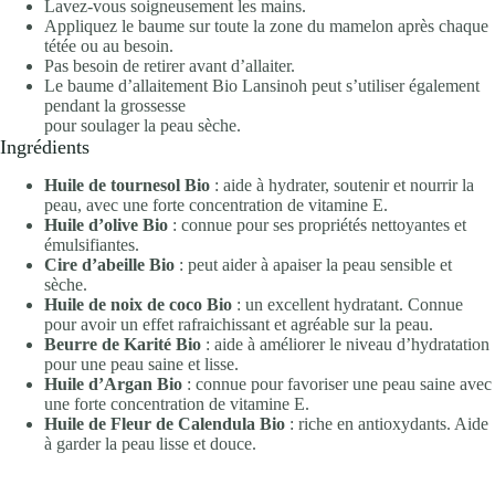
Lavez-vous soigneusement les mains.
Appliquez le baume sur toute la zone du mamelon après chaque
tétée ou au besoin.
Pas besoin de retirer avant d’allaiter.
Le baume d’allaitement Bio Lansinoh peut s’utiliser également
pendant la grossesse
pour soulager la peau sèche.
Ingrédients
Huile de tournesol Bio
: aide à hydrater, soutenir et nourrir la
peau, avec une forte concentration de vitamine E.
Huile d’olive Bio
: connue pour ses propriétés nettoyantes et
émulsifiantes.
Cire d’abeille Bio
: peut aider à apaiser la peau sensible et
sèche.
Huile de noix de coco Bio
: un excellent hydratant. Connue
pour avoir un effet rafraichissant et agréable sur la peau.
Beurre de Karité Bio
: aide à améliorer le niveau d’hydratation
pour une peau saine et lisse.
Huile d’Argan Bio
: connue pour favoriser une peau saine avec
une forte concentration de vitamine E.
Huile de Fleur de Calendula Bio
: riche en antioxydants. Aide
à garder la peau lisse et douce.