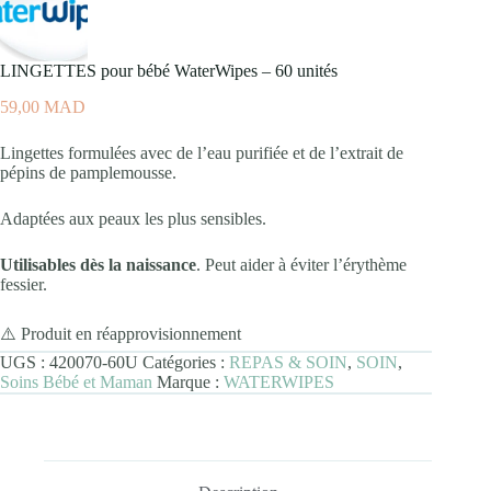
LINGETTES pour bébé WaterWipes – 60 unités
59,00
MAD
Lingettes formulées avec de l’eau purifiée et de l’extrait de
pépins de pamplemousse.
Adaptées aux peaux les plus sensibles.
Utilisables dès la naissance
. Peut aider à éviter l’érythème
fessier.
⚠️ Produit en réapprovisionnement
UGS :
420070-60U
Catégories :
REPAS & SOIN
,
SOIN
,
Soins Bébé et Maman
Marque :
WATERWIPES