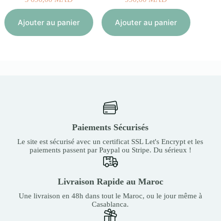
Aj
Ajouter au panier
Ajouter au panier
Paiements Sécurisés
Le site est sécurisé avec un certificat SSL Let's Encrypt et les
paiements passent par Paypal ou Stripe. Du sérieux !
Livraison Rapide au Maroc
Une livraison en 48h dans tout le Maroc, ou le jour même à
Casablanca.