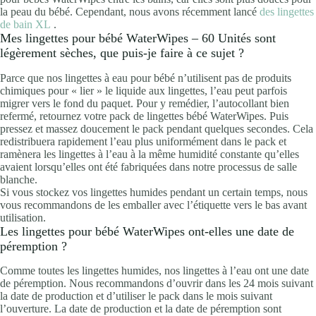
la peau du bébé. Cependant, nous avons récemment lancé
des lingettes
de bain XL
.
Mes lingettes pour bébé WaterWipes – 60 Unités sont
légèrement sèches, que puis-je faire à ce sujet ?
Parce que nos lingettes à eau pour bébé n’utilisent pas de produits
chimiques pour « lier » le liquide aux lingettes, l’eau peut parfois
migrer vers le fond du paquet. Pour y remédier, l’autocollant bien
refermé, retournez votre pack de lingettes bébé WaterWipes. Puis
pressez et massez doucement le pack pendant quelques secondes. Cela
redistribuera rapidement l’eau plus uniformément dans le pack et
ramènera les lingettes à l’eau à la même humidité constante qu’elles
avaient lorsqu’elles ont été fabriquées dans notre processus de salle
blanche.
Si vous stockez vos lingettes humides pendant un certain temps, nous
vous recommandons de les emballer avec l’étiquette vers le bas avant
utilisation.
Les lingettes pour bébé WaterWipes ont-elles une date de
péremption ?
Comme toutes les lingettes humides, nos lingettes à l’eau ont une date
de péremption. Nous recommandons d’ouvrir dans les 24 mois suivant
la date de production et d’utiliser le pack dans le mois suivant
l’ouverture. La date de production et la date de péremption sont