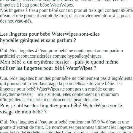
lingettes à l’eau pour bébé WaterWipes.
Nos lingettes à l’eau pour bébé sont un produit frais qui contient 99,9%
d’eau et une goutte d’extrait de fruit, elles conviennent donc à la peau
des nouveau-nés.
Les lingettes pour bébé WaterWipes sont-elles
hypoallergéniques et sans parfum ?
Oui. Nos lingettes à l’eau pour bébé ne contiennent aucun parfum
artificiel et sont considérées comme hypoallergéniques.
Mon bébé a un érythème fessier – puis-je quand même
utiliser les lingettes pour bébé WaterWipes ?
Oui. Nos lingettes humides pour bébé ne contiennent pas d’ingrédients
qui pourraient irriter davantage la peau délicate de votre bébé. Les
lingettes pour bébé WaterWipes ne sont pas un remède contre
l’érythème fessier – mais surtout, elles contiennent un minimum
d’ingrédients et nettoient en douceur la peau délicate.
Puis-je utiliser les lingettes pour bébé WaterWipes sur le
visage de mon bébé ?
Oui. Nos lingettes à l’eau pour bébé contiennent 99,9 % d’eau et une
goutte d’extrait de fruit. De nombreuses personnes utilisent les lingettes
pour bébés WaterWipes entre les bains, car elles sont plus douces pour