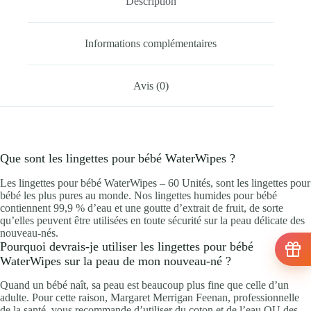
Description
Informations complémentaires
Avis (0)
Que sont les lingettes pour bébé WaterWipes ?
Les lingettes pour bébé WaterWipes – 60 Unités, sont les lingettes pour
bébé les plus pures au monde. Nos lingettes humides pour bébé
contiennent 99,9 % d’eau et une goutte d’extrait de fruit, de sorte
qu’elles peuvent être utilisées en toute sécurité sur la peau délicate des
nouveau-nés.
Pourquoi devrais-je utiliser les lingettes pour bébé
WaterWipes sur la peau de mon nouveau-né ?
Quand un bébé naît, sa peau est beaucoup plus fine que celle d’un
adulte. Pour cette raison, Margaret Merrigan Feenan, professionnelle
de la santé, vous recommande d’utiliser du coton et de l’eau OU des