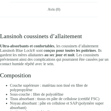
Avis (0)
Lansinoh coussinets d’allaitement
Ultra-absorbants et confortables
, les coussinets d’allaitement
Lansinoh Blue Lock® sont
conçus pour toutes les poitrines
. Ils
gardent les mères allaitantes
au sec jour et nuit
. Les coussinets
préviennent ainsi des complications qui pourraient être causées par un
contact humide répété avec le sein.
Composition
Couche supérieure : matériau non tissé en fibre de
polypropylène
Sous-couche : fibre de polyoléfine
Tissu absorbant : tissus en pâte de cellulose (certifié FSC)
Noyau absorbant : pâte en cellulose et SAP (polymère super
absorbant)