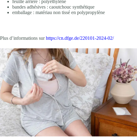
feuille arrière : polyéthylène
bandes adhésives : caoutchouc synthétique
emballage : matériau non tissé en polypropylène
Plus d’informations sur
https://cn.dfge.de/220101-2024-02/