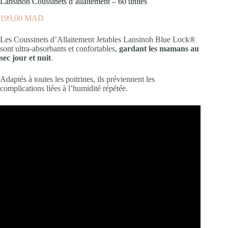
Lansinoh Coussinets d’allaitement – 60 unités
199,00
MAD
Les Coussinets d’Allaitement Jetables Lansinoh Blue Lock®
sont ultra-absorbants et confortables,
gardant les mamans au
sec jour et nuit
.
Adaptés à toutes les poitrines, ils préviennent les
complications liées à l’humidité répétée.