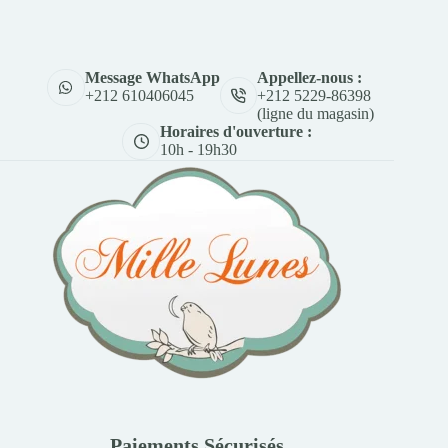
Appellez-nous :
Message WhatsApp
+212 5229-86398
+212 610406045
(ligne du magasin)
Horaires d'ouverture :
10h - 19h30
Paiements Sécurisés