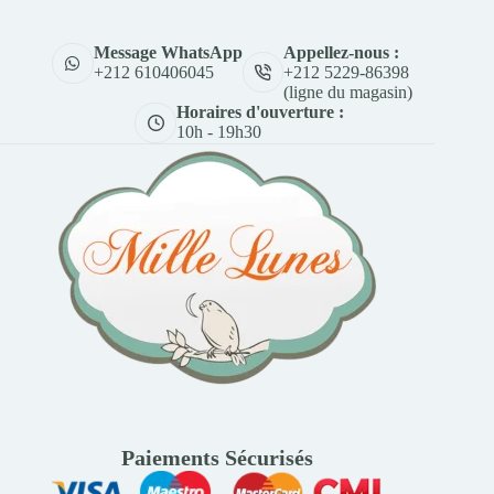
Appellez-nous :
Message WhatsApp
+212 5229-86398
+212 610406045
(ligne du magasin)
Horaires d'ouverture :
10h - 19h30
Paiements Sécurisés