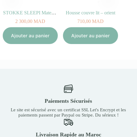
STOKKE SLEEPI Matelas du lit Bed V2
Housse couvre lit – orient
S
2 300,00
MAD
710,00
MAD
Aj
Ajouter au panier
Ajouter au panier
Paiements Sécurisés
Le site est sécurisé avec un certificat SSL Let's Encrypt et les
paiements passent par Paypal ou Stripe. Du sérieux !
Livraison Rapide au Maroc