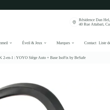
Résidence Dan Hel
40 Rue Attabari, C
mmeil
Éveil & Jeux
Marques
Contact
Liste d
 2-en-1 : YOYO Siège Auto + Base IsoFix by BeSafe