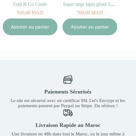
Fold & Go Castle
Super ange lapin géant 50 cm
910,00
MAD
700,00
MAD
Aj
Ajouter au panier
Ajouter au panier
Paiements Sécurisés
Le site est sécurisé avec un certificat SSL Let's Encrypt et les
paiements passent par Paypal ou Stripe. Du sérieux !
Livraison Rapide au Maroc
Une livraison en 48h dans tout le Maroc, ou le jour même à