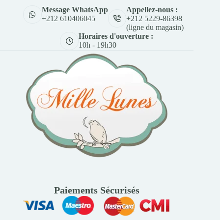
Appellez-nous :
Message WhatsApp
+212 5229-86398
+212 610406045
(ligne du magasin)
Horaires d'ouverture :
10h - 19h30
Paiements Sécurisés