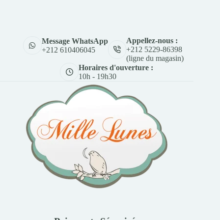
Appellez-nous :
Message WhatsApp
+212 5229-86398
+212 610406045
(ligne du magasin)
Horaires d'ouverture :
10h - 19h30