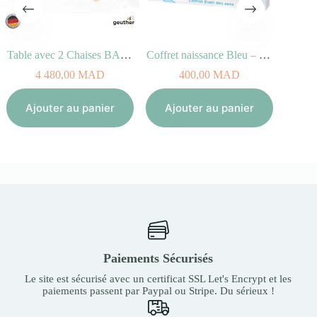
Table avec 2 Chaises BAMBINO Multicolores
Coffret naissance Bleu – Eveil des sens
300,0
4 480,00
MAD
400,00
MAD
Ajouter au panier
Ajouter au panier
Ch
Paiements Sécurisés
Le site est sécurisé avec un certificat SSL Let's Encrypt et les
paiements passent par Paypal ou Stripe. Du sérieux !