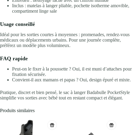
Entretien : nettoyage facile avec un chiffon humide
Inclus : matelas à langer pliable, pochette isotherme amovible,
compartiment linge sale
Usage conseillé
Idéal pour les sorties courtes à moyennes : promenades, rendez-vous
médicaux ou déplacements urbains. Pour une journée complète,
préférez un modèle plus volumineux.
FAQ rapide
Peut-on le fixer à la poussette ? Oui, il est muni d’attaches pour
fixation sécurisée.
Convient-il aux mamans et papas ? Oui, design épuré et mixte.
Pratique, discret et bien pensé, le sac à langer Badabulle PocketStyle
simplifie vos sorties avec bébé tout en restant compact et élégant.
Produits similaires
-20%