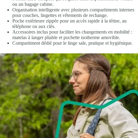
ou un bagage cabine.
Organisation intelligente avec plusieurs compartiments internes
pour couches, lingettes et vêtements de rechange.
Poche extérieure zippée pour un accès rapide à la tétine, au
téléphone ou aux clés.
Accessoires inclus pour faciliter les changements en mobilité :
matelas à langer pliable et pochette isotherme amovible.
Compartiment dédié pour le linge sale, pratique et hygiénique.