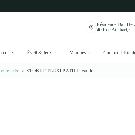
Résidence Dan Hel
40 Rue Attabari, C
mmeil
Éveil & Jeux
Marques
Contact
Liste d
noire bébé
STOKKE FLEXI BATH Lavande