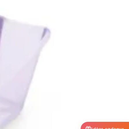
Idées cadeaux