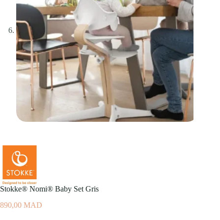
Stokke® Nomi® Baby Set Gris
890,00
MAD