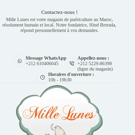
Contactez-nous !
Mille Lunes est votre magasin de puériculture au Maroc,
résolument humain et local. Notre fondatrice, Hind Berrada,
répond personnellement à vos demandes.
Appellez-nous :
Message WhatsApp
+212 5229-86398
+212 610406045
(ligne du magasin)
Horaires d'ouverture :
10h - 19h30