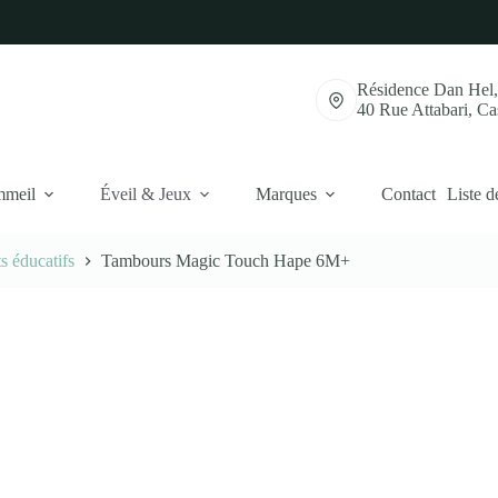
Résidence Dan Hel
40 Rue Attabari, C
mmeil
Éveil & Jeux
Marques
Contact
Liste d
s éducatifs
Tambours Magic Touch Hape 6M+