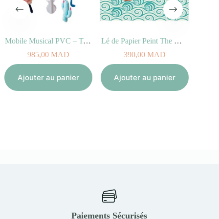
Mobile Musical PVC – Tropicool
Lé de Papier Peint The Waves
985,00
MAD
390,00
MAD
Aj
Ajouter au panier
Ajouter au panier
Paiements Sécurisés