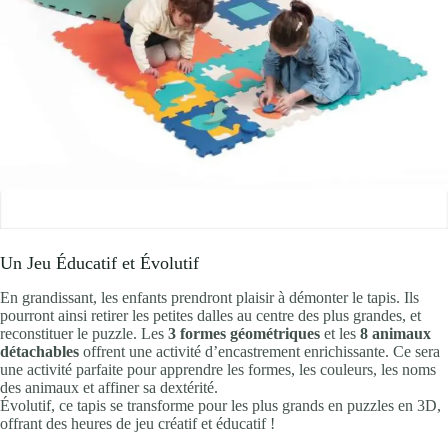
Un Jeu Éducatif et Évolutif
En grandissant, les enfants prendront plaisir à démonter le tapis. Ils
pourront ainsi retirer les petites dalles au centre des plus grandes, et
reconstituer le puzzle. Les
3 formes géométriques
et les
8 animaux
détachables
offrent une activité d’encastrement enrichissante. Ce sera
une activité parfaite pour apprendre les formes, les couleurs, les noms
des animaux et affiner sa dextérité.
Évolutif, ce tapis se transforme pour les plus grands en puzzles en 3D,
offrant des heures de jeu créatif et éducatif !