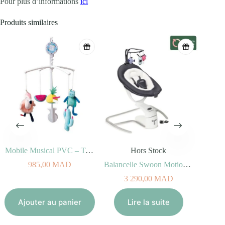
Pour plus d’informations
ici
Produits similaires
Mobile Musical PVC – Tropicool
Hors Stock
985,00
MAD
Balancelle Swoon Motion Zinc
3 290,00
MAD
Ajouter au panier
Lire la suite