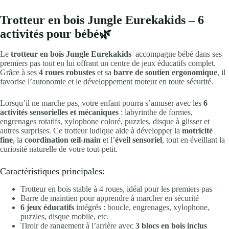
Trotteur en bois Jungle Eurekakids – 6
activités pour bébé🌿
Le
trotteur en bois Jungle Eurekakids
accompagne bébé dans ses
premiers pas tout en lui offrant un centre de jeux éducatifs complet.
Grâce à ses
4 roues robustes
et sa
barre de soutien ergonomique
, il
favorise l’autonomie et le développement moteur en toute sécurité.
Lorsqu’il ne marche pas, votre enfant pourra s’amuser avec les
6
activités sensorielles et mécaniques
: labyrinthe de formes,
engrenages rotatifs, xylophone coloré, puzzles, disque à glisser et
autres surprises. Ce trotteur ludique aide à développer la
motricité
fine
, la
coordination œil-main
et l’
éveil sensoriel
, tout en éveillant la
curiosité naturelle de votre tout-petit.
Caractéristiques principales:
Trotteur en bois stable à 4 roues, idéal pour les premiers pas
Barre de maintien pour apprendre à marcher en sécurité
6 jeux éducatifs
intégrés : boucle, engrenages, xylophone,
puzzles, disque mobile, etc.
Tiroir de rangement à l’arrière avec
3 blocs en bois inclus