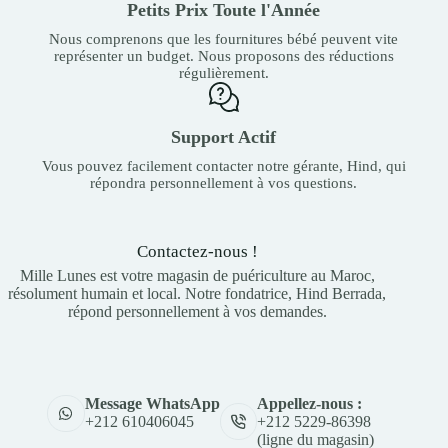
Petits Prix Toute l'Année
Nous comprenons que les fournitures bébé peuvent vite
représenter un budget. Nous proposons des réductions
régulièrement.
Support Actif
Vous pouvez facilement contacter notre gérante, Hind, qui
répondra personnellement à vos questions.
Contactez-nous !
Mille Lunes est votre magasin de puériculture au Maroc,
résolument humain et local. Notre fondatrice, Hind Berrada,
répond personnellement à vos demandes.
Appellez-nous :
Message WhatsApp
+212 5229-86398
+212 610406045
(ligne du magasin)