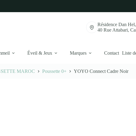
Résidence Dan Hel
40 Rue Attabari, C
mmeil
Éveil & Jeux
Marques
Contact
Liste d
SSETTE MAROC
Poussette 0+
YOYO Connect Cadre Noir