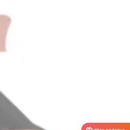
Idées cadeaux