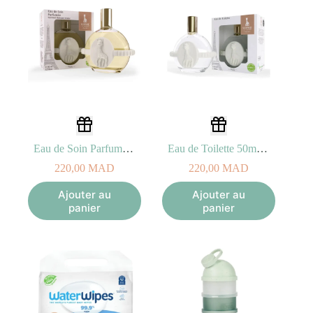
Eau de Soin Parfumée 50ml Sophie La girafe – 0M+
Eau de Toilette 50ml Sophie La girafe – 0M+
220,00
MAD
220,00
MAD
Ajouter au
Ajouter au
panier
panier