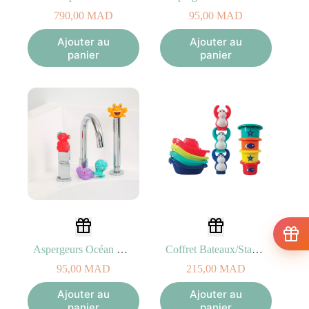
790,00
MAD
95,00
MAD
Ajouter au
Ajouter au
panier
panier
Aspergeurs Océan Bain – Ludi
Coffret Bateaux/Stackers – Ludi
95,00
MAD
215,00
MAD
Ajouter au
Ajouter au
panier
panier