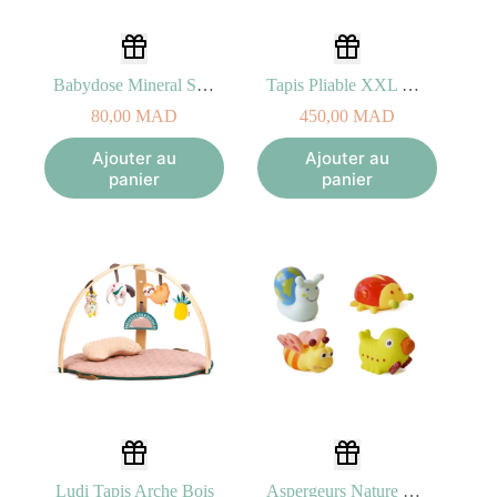
Babydose Mineral Sand Babymoov
Tapis Pliable XXL – Ludi
80,00
MAD
450,00
MAD
Ajouter au
Ajouter au
panier
panier
Ludi Tapis Arche Bois
Aspergeurs Nature Bain – Ludi