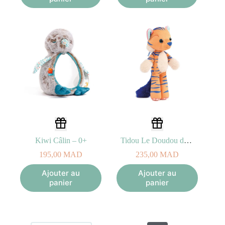
Kiwi Câlin – 0+
Tidou Le Doudou de mes Rêves – 0M+
195,00
MAD
235,00
MAD
Ajouter au
Ajouter au
panier
panier