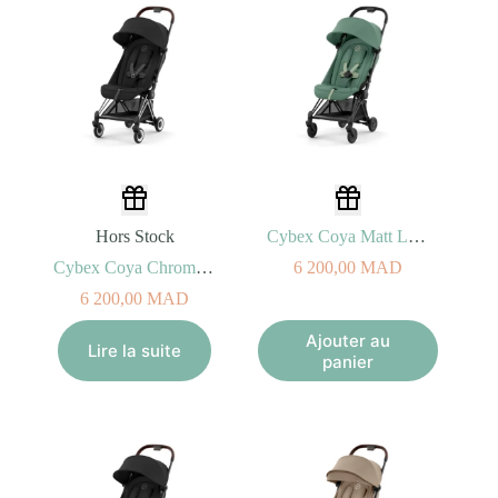
Hors Stock
Cybex Coya Matt Leaf Green
Cybex Coya Chrome Sepia Black
6 200,00
MAD
6 200,00
MAD
Ajouter au
Lire la suite
panier