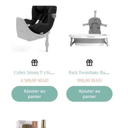
Cybex Sirona T i-Size Sepia Black
Pack Twistshake Baignoire Pliable pour Bébé avec Coussin 0M+
4 500,00
MAD
990,00
MAD
Ajouter au
Ajouter au
panier
panier