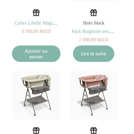
Cybex Libelle Magic Black
Hors Stock
3 500,00
MAD
Pack Baignoire avec Coussin + Support
2 098,00
MAD
Ajouter au
Lire la suite
panier