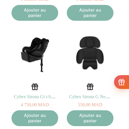
Ajouter au
Ajouter au
panier
panier
Cybex Sirona Gi i-Size Moon Black
Cybex Sirona G Newborn Inlay Black
4 750,00
MAD
550,00
MAD
Ajouter au
Ajouter au
panier
panier