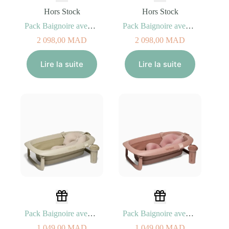
Hors Stock
Hors Stock
Pack Baignoire avec Coussin et Rince Cheveux + Support Beige fané
Pack Baignoire avec Coussin et Rince Cheveux + Support Rose délavé
2 098,00
MAD
2 098,00
MAD
Lire la suite
Lire la suite
Pack Baignoire avec Coussin et Rince Cheveux Beige fané
Pack Baignoire avec Coussin et Rince Cheveux Rose délavé
1 049,00
MAD
1 049,00
MAD