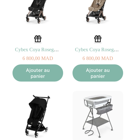
Cybex Coya Rosegold Sepia Black
Cybex Coya Rosegold Cozy Beige
6 800,00
MAD
6 800,00
MAD
Ajouter au
Ajouter au
panier
panier