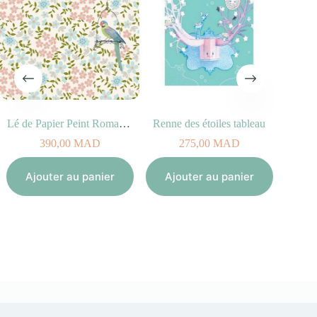
Lé de Papier Peint Romance
Renne des étoiles tableau
390,00
MAD
275,00
MAD
Aj
Ajouter au panier
Ajouter au panier