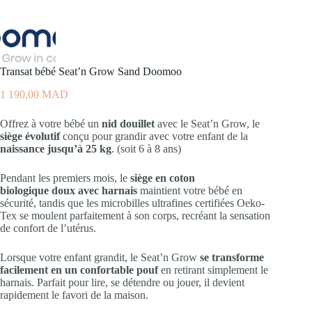
Transat bébé Seat’n Grow Sand Doomoo
1 190,00
MAD
Offrez à votre bébé un
nid douillet
avec le Seat’n Grow, le
siège évolutif
conçu pour grandir avec votre enfant de la
naissance jusqu’à 25 kg
. (soit 6 à 8 ans)
Pendant les premiers mois, le
siège en coton
biologique doux avec harnais
maintient votre bébé en
sécurité, tandis que les microbilles ultrafines certifiées Oeko-
Tex se moulent parfaitement à son corps, recréant la sensation
de confort de l’utérus.
Lorsque votre enfant grandit, le Seat’n Grow
se transforme
facilement en un confortable pouf
en retirant simplement le
harnais. Parfait pour lire, se détendre ou jouer, il devient
rapidement le favori de la maison.