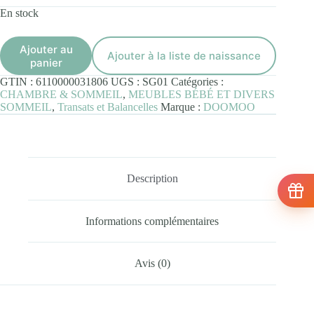
En stock
Ajouter au
Ajouter à la liste de naissance
panier
GTIN :
6110000031806
UGS :
SG01
Catégories :
CHAMBRE & SOMMEIL
,
MEUBLES BÉBÉ ET DIVERS
SOMMEIL
,
Transats et Balancelles
Marque :
DOOMOO
Description
Informations complémentaires
Avis (0)