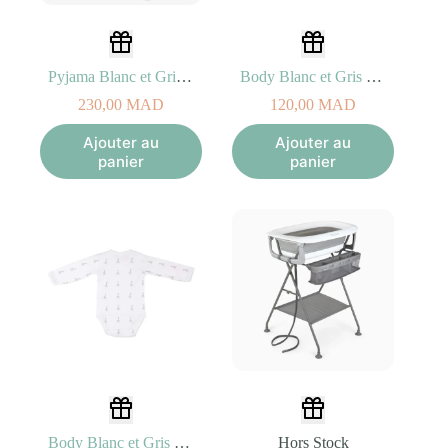
Pyjama Blanc et Gris (1Mois) Sophie la girafe
Body Blanc et Gris (1Mois) Sophie la girafe
230,00
MAD
120,00
MAD
Ajouter au
Ajouter au
panier
panier
Body Blanc et Gris (3Mois) Sophie la girafe
Hors Stock