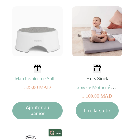
Marche-pied de Salle de Bains Twistshake 2A+
Hors Stock
325,00
MAD
Tapis de Motricité XL Lapins (Évolutif 5 en 1)
1 100,00
MAD
Ajouter au
Lire la suite
panier