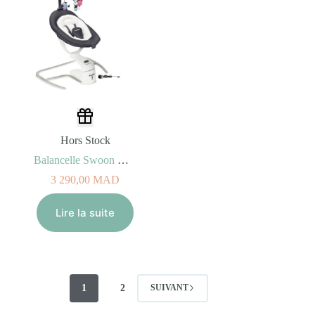
Hors Stock
Balancelle Swoon Motion Zinc
3 290,00
MAD
Lire la suite
1
2
SUIVANT