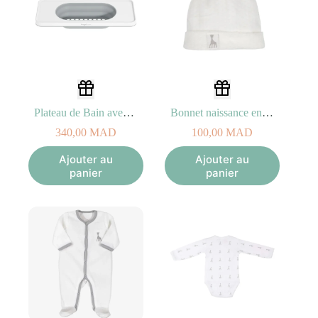
Plateau de Bain avec Panier Extensible
Bonnet naissance en velours Blanc et Gris (0-1Mois)
340,00
MAD
100,00
MAD
Ajouter au
Ajouter au
panier
panier