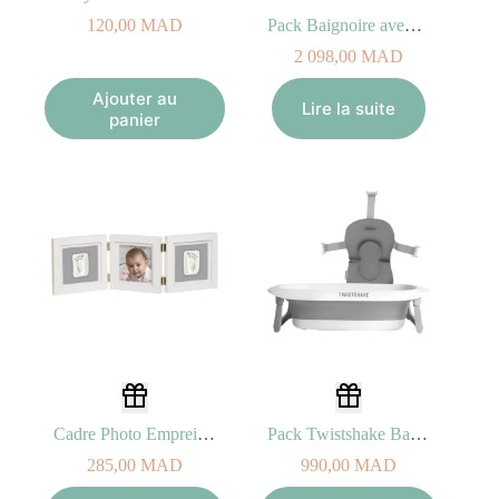
120,00
MAD
Pack Baignoire avec Coussin + Support
2 098,00
MAD
Ajouter au
Lire la suite
panier
Cadre Photo Empreinte Eurekakids 0M+
Pack Twistshake Baignoire Pliable pour Bébé avec Coussin 0M+
285,00
MAD
990,00
MAD