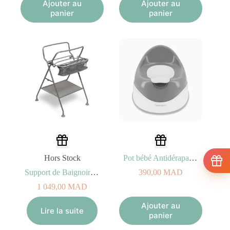
Ajouter au
Ajouter au
panier
panier
Hors Stock
Pot bébé Antidérapant Twistshake 18M+
Support de Baignoire Twistshake 0M+
390,00
MAD
1 049,00
MAD
Ajouter au
Lire la suite
panier