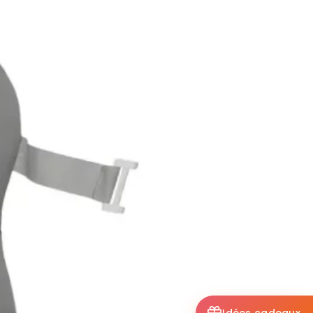
Idées cadeaux