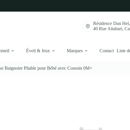
Résidence Dan Hel
40 Rue Attabari, C
mmeil
Éveil & Jeux
Marques
Contact
Liste d
ke Baignoire Pliable pour Bébé avec Coussin 0M+