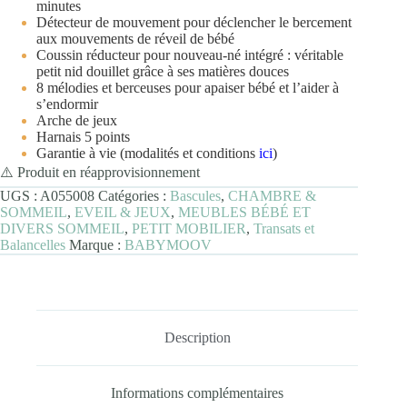
minutes
Détecteur de mouvement pour déclencher le bercement
aux mouvements de réveil de bébé
Coussin réducteur pour nouveau-né intégré : véritable
petit nid douillet grâce à ses matières douces
8 mélodies et berceuses pour apaiser bébé et l’aider à
s’endormir
Arche de jeux
Harnais 5 points
Garantie à vie (modalités et conditions
ici
)
⚠️ Produit en réapprovisionnement
UGS :
A055008
Catégories :
Bascules
,
CHAMBRE &
SOMMEIL
,
EVEIL & JEUX
,
MEUBLES BÉBÉ ET
DIVERS SOMMEIL
,
PETIT MOBILIER
,
Transats et
Balancelles
Marque :
BABYMOOV
Description
Informations complémentaires