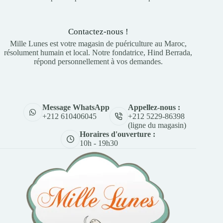
Contactez-nous !
Mille Lunes est votre magasin de puériculture au Maroc,
résolument humain et local. Notre fondatrice, Hind Berrada,
répond personnellement à vos demandes.
Appellez-nous :
Message WhatsApp
+212 5229-86398
+212 610406045
(ligne du magasin)
Horaires d'ouverture :
10h - 19h30