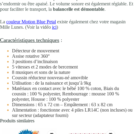
s’endormir ou être apaisé. Le volume sonore est également réglable. Et
pour faciliter le transport, la
balancelle est démontable
.
La
couleur Motion Blue Petal
existe également chez votre magasin
Mille Lunes. (Voir la vidéo
ici
)
Caractéristiques techniques
:
Détecteur de mouvement
Assise rotative 360°
3 positions d’inclinaison
5 vitesses et 2 modes de bercement
8 musiques et sons de la nature
Coussin réducteur nouveau-né amovible
Utilisation : de la naissance et jusqu’à 9kg
Matériaux en contact avec le bébé 100 % coton, Biais du
coussin : 100 % polyester, Rembourrage : mousse 100 %
polyester, Housse : 100 % polyester
Dimensions : 65 x 72 cm – Empâtement : 63 x 82 cm
Alimentation : fonctionne avec 4 piles LR14C (non incluses) ou
sur secteur (adaptateur fourni)
Produits similaires