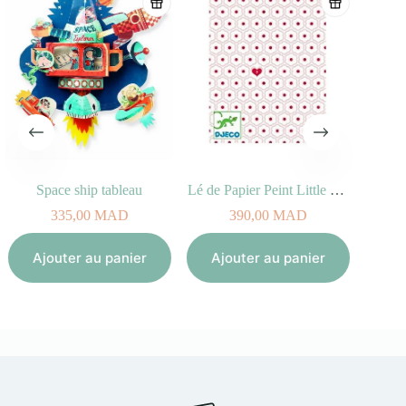
Space ship tableau
Lé de Papier Peint Little Hearts
335,00
MAD
390,00
MAD
Aj
Ajouter au panier
Ajouter au panier