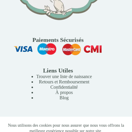
Paiements Sécurisés
Liens Utiles
Trouver une liste de naissance
Retours et Remboursement
Confidentialité
À propos
Blog
Copyright © 2026 Mille Lunes - Création du site :
Baptiste
Nous utilisons des cookies pour nous assurer que nous vous offrons la
Pagès
-
Conditions Générales de Vente
meilleure expérience possible sur notre site.