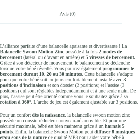
Avis (0)
L’alliance parfaite d’une balancelle apaisante et divertissante ! La
Balancelle Swoon Motion Zinc
possède à la fois
2 modes de
bercement
(latéral ou d’avant en arrière) et
5 vitesses de bercement
.
Grâce à son détecteur de mouvement, le balancement se déclenche
lorsque votre bébé réveillé. Vous pourrez également
programmer le
bercement durant 10, 20 ou 30 minutes
. Cette balancelle s’adapte
pour que votre bébé soit toujours confortablement installé avec
3
positions d’inclinaison
et son dossier (2 positions) et l’assise (3
positions) qui sont réglables indépendamment et à une seule main. De
plus, l’assise peut être orienté comme vous le souhaitez grâce à sa
rotation à 360°
. L’arche de jeu est également ajustable sur 3 positions.
Pour un confort
dès la naissance
, la balancelle swoon motion zinc
possède un coussin réducteur nouveau-né amovible. Et pour une
sécurité maximale, bébé est bien maintenu grâce à un
harnais 5
points
. Enfin, la balancelle Swoon Motion peut
diffuser 8 musiques
et/ou sons de la nature
de qualité MP3 pour aider votre bébé à