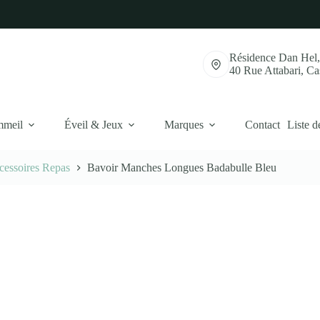
Résidence Dan Hel
40 Rue Attabari, C
mmeil
Éveil & Jeux
Marques
Contact
Liste d
cessoires Repas
Bavoir Manches Longues Badabulle Bleu