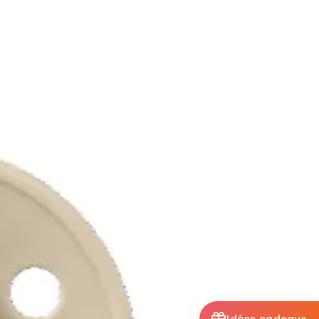
Idées cadeaux