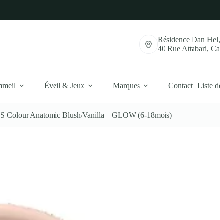
Résidence Dan Hel
40 Rue Attabari, C
mmeil
Éveil & Jeux
Marques
Contact
Liste d
BS Colour Anatomic Blush/Vanilla – GLOW (6-18mois)