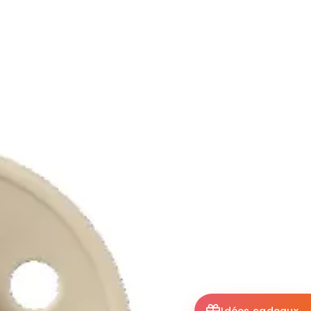
Idées cadeaux