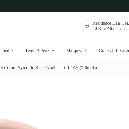
Résidence Dan Hel
40 Rue Attabari, C
mmeil
Éveil & Jeux
Marques
Contact
Liste d
BS Colour Symetric Blush/Vanilla – GLOW (0-6mois)