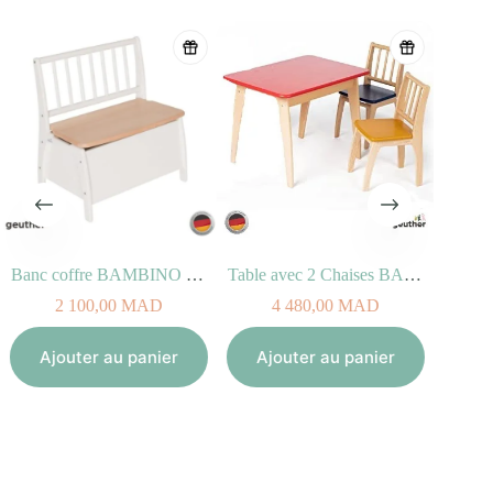
Banc coffre BAMBINO Blanc Naturel
Table avec 2 Chaises BAMBINO Multicolores
2 100,00
MAD
4 480,00
MAD
Ajouter au panier
Ajouter au panier
Aj