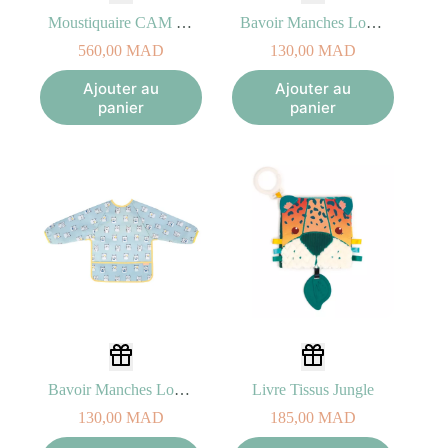
Moustiquaire CAM Cullami
Bavoir Manches Longues Badabulle Rose
560,00
MAD
130,00
MAD
Ajouter au
Ajouter au
panier
panier
Bavoir Manches Longues Badabulle Bleu
Livre Tissus Jungle
130,00
MAD
185,00
MAD