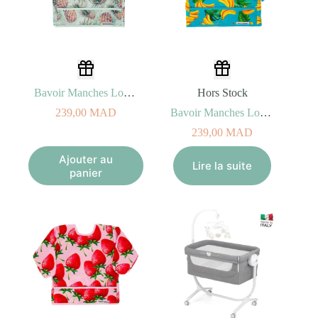
Bavoir Manches Longues Ananas – Twistshake
Hors Stock
239,00
MAD
Bavoir Manches Longues Banane – Twistshake
239,00
MAD
Ajouter au
Lire la suite
panier