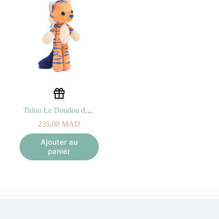
Tidou Le Doudou de mes Rêves – 0M+
235,00
MAD
Ajouter au
panier