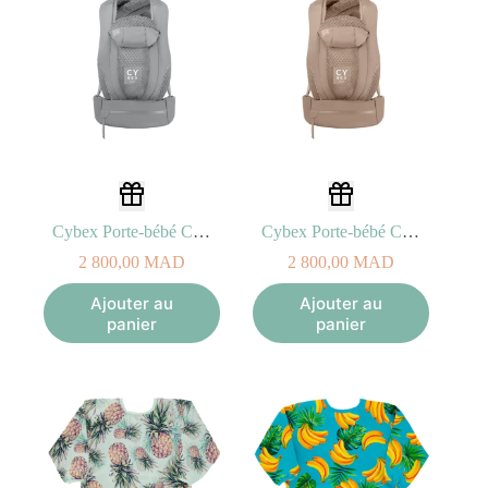
Cybex Porte-bébé Coya Platinum Cozy Grey light
Cybex Porte-bébé Coya Platinum Cozy Beige
2 800,00
MAD
2 800,00
MAD
Ajouter au
Ajouter au
panier
panier