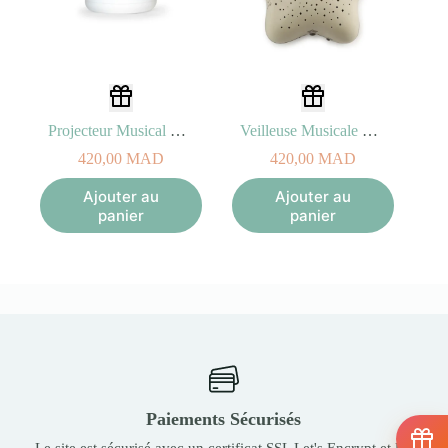
Projecteur Musical d’étoiles Bleu 0+
Veilleuse Musicale Projecteur d’étoiles Beige 0+
420,00
MAD
420,00
MAD
Ajouter au
Ajouter au
panier
panier
Paiements Sécurisés
Le site est sécurisé avec un certificat SSL Let's Encrypt et les