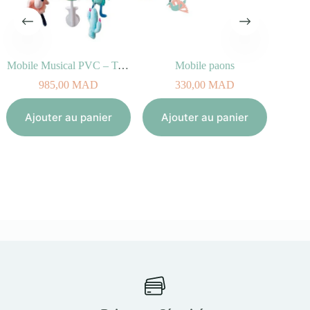
Mobile Musical PVC – Tropicool
Mobile paons
985,00
MAD
330,00
MAD
Aj
Ajouter au panier
Ajouter au panier