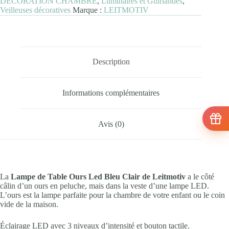
DÉCORATION CHAMBRE
,
Luminaires et Guirlandes
,
Clair
Veilleuses décoratives
Marque :
LEITMOTIV
Description
Informations complémentaires
Avis (0)
La
Lampe de Table Ours Led Bleu Clair de Leitmotiv
a le côté
câlin d’un ours en peluche, mais dans la veste d’une lampe LED.
L’ours est la lampe parfaite pour la chambre de votre enfant ou le coin
vide de la maison.
Éclairage LED avec 3 niveaux d’intensité et bouton tactile.