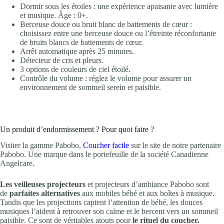
Dormir sous les étoiles : une expérience apaisante avec lumière
et musique. Âge : 0+.
Berceuse douce ou bruit blanc de battements de cœur :
choisissez entre une berceuse douce ou l’étreinte réconfortante
de bruits blancs de battements de cœur.
Arrêt automatique après 25 minutes.
Détecteur de cris et pleurs.
3 options de couleurs de ciel étoilé.
Contrôle du volume : réglez le volume pour assurer un
environnement de sommeil serein et paisible.
Un produit d’endormissement ? Pour quoi faire ?
Visiter la gamme Pabobo,
Coucher facile
sur le site de notre partenaire
Pabobo. Une marque dans le portefeuille de la société Canadienne
Angelcare.
Les veilleuses projecteurs
et projecteurs d’ambiance Pabobo sont
de
parfaites alternatives
aux mobiles bébé et aux boîtes à musique.
Tandis que les projections captent l’attention de bébé, les douces
musiques l’aident à retrouver son calme et le bercent vers un sommeil
paisible. Ce sont de véritables atouts pour
le rituel du coucher.