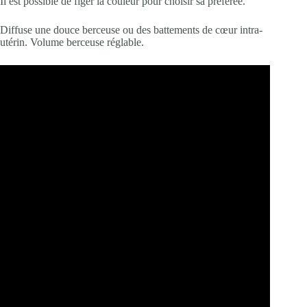
Il est possible de figer la couleur pour choisir sa préférée.
Diffuse une douce berceuse ou des battements de cœur intra-
utérin. Volume berceuse réglable.