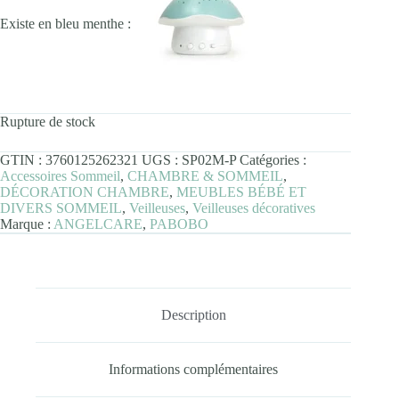
Existe en bleu menthe :
Rupture de stock
GTIN :
3760125262321
UGS :
SP02M-P
Catégories :
Accessoires Sommeil
,
CHAMBRE & SOMMEIL
,
DÉCORATION CHAMBRE
,
MEUBLES BÉBÉ ET
DIVERS SOMMEIL
,
Veilleuses
,
Veilleuses décoratives
Marque :
ANGELCARE
,
PABOBO
Description
Informations complémentaires