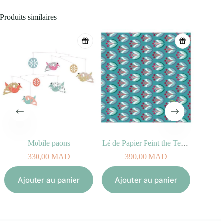
Produits similaires
Mobile paons
Lé de Papier Peint the Teacoks
330,00
MAD
390,00
MAD
Aj
Ajouter au panier
Ajouter au panier