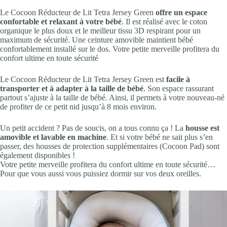
Le Cocoon Réducteur de Lit Tetra Jersey Green
offre un espace
confortable et relaxant à votre bébé
. Il est réalisé avec le coton
organique le plus doux et le meilleur tissu 3D respirant pour un
maximum de sécurité. Une ceinture amovible maintient bébé
confortablement installé sur le dos. Votre petite merveille profitera du
confort ultime en toute sécurité
Le Cocoon Réducteur de Lit Tetra Jersey Green est
facile à
transporter et à adapter à la taille de bébé
. Son espace rassurant
partout s’ajuste à la taille de bébé. Ainsi, il permets à votre nouveau-né
de profiter de ce petit nid jusqu’à 8 mois environ.
Un petit accident ? Pas de soucis, on a tous connu ça ! La
housse est
amovible et lavable en machine
. Et si votre bébé ne sait plus s’en
passer, des housses de protection supplémentaires (Cocoon Pad) sont
également disponibles !
Votre petite merveille profitera du confort ultime en toute sécurité…
Pour que vous aussi vous puissiez dormir sur vos deux oreilles.