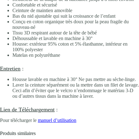
Confortable et sécurisé
Ceinture de maintien amovible
Bas du nid ajustable qui suit la croissance de l’enfant
Conçu en coton organique très doux pour la peau fragile du
nouveau-né
Tissu 3D respirant autour de la tête de bébé
Déhoussable et lavable en machine à 30°
Housse: extérieur 95% coton et 5% élasthanne, intérieur en
100% polyester
Matelas en polyuréthane
Entretien
:
Housse lavable en machine à 30° Ne pas mettre au sèche-linge.
Laver la ceinture séparément ou la mettre dans un filet de lavage.
Ceci afin d’éviter que le velcro n’endommage le matériau 3-D
ou d’autres tissus dans la machine à laver.
Lien de Téléchargement
:
Pour télécharger le
manuel d’utilisation
Produits similaires