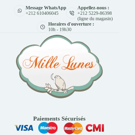
Appellez-nous :
Message WhatsApp
+212 5229-86398
+212 610406045
(ligne du magasin)
Horaires d'ouverture :
10h - 19h30
Paiements Sécurisés