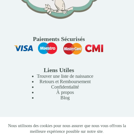
Paiements Sécurisés
Liens Utiles
Trouver une liste de naissance
Retours et Remboursement
Confidentialité
À propos
Blog
Copyright © 2026 Mille Lunes - Création du site :
Baptiste
Nous utilisons des cookies pour nous assurer que nous vous offrons la
Pagès
-
Conditions Générales de Vente
meilleure expérience possible sur notre site.