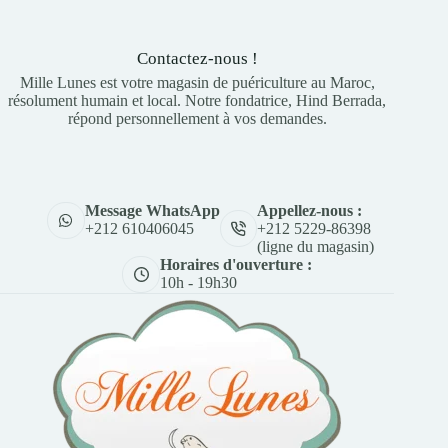
Contactez-nous !
Mille Lunes est votre magasin de puériculture au Maroc,
résolument humain et local. Notre fondatrice, Hind Berrada,
répond personnellement à vos demandes.
Appellez-nous :
Message WhatsApp
+212 5229-86398
+212 610406045
(ligne du magasin)
Horaires d'ouverture :
10h - 19h30