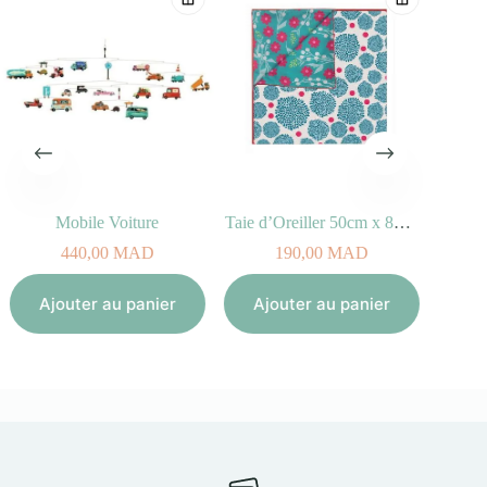
Mobile Voiture
Taie d’Oreiller 50cm x 80cm – Orient
440,00
MAD
190,00
MAD
Aj
Ajouter au panier
Ajouter au panier