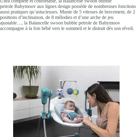
Ultra complète et confortable, la Balancelle swoon bubble
petrole
Babymoov aux lignes design possède de nombreuses fonctions
aussi pratiques qu’astucieuses. Munie de 5 vitesses de bercement, de 2
positions d’inclinaison, de 8 mélodies et d’une arche de jeu
ajustable…, la Balancelle swoon bubble petrole de Babymoov
accompagne à la fois bébé vers le sommeil et le distrait dès son réveil.