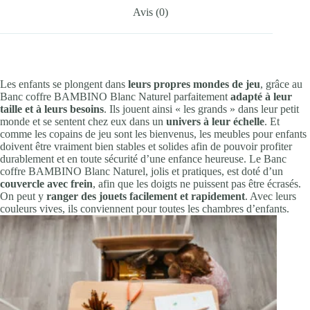
Avis (0)
Les enfants se plongent dans
leurs propres mondes de jeu
, grâce au
Banc coffre BAMBINO Blanc Naturel parfaitement
adapté à leur
taille et à leurs besoins
. Ils jouent ainsi « les grands » dans leur petit
monde et se sentent chez eux dans un
univers à leur échelle
. Et
comme les copains de jeu sont les bienvenus, les meubles pour enfants
doivent être vraiment bien stables et solides afin de pouvoir profiter
durablement et en toute sécurité d’une enfance heureuse. Le Banc
coffre BAMBINO Blanc Naturel, jolis et pratiques, est doté d’un
couvercle avec frein
, afin que les doigts ne puissent pas être écrasés.
On peut y
ranger des jouets facilement et rapidement
. Avec leurs
couleurs vives, ils conviennent pour toutes les chambres d’enfants.