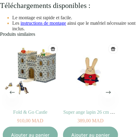
Téléchargements disponibles :
Le montage est rapide et facile.
Les
instructions de montage
ainsi que le matériel nécessaire sont
inclus.
Produits similaires
Fold & Go Castle
Super ange lapin 26 cm Rouge
910,00
MAD
389,00
MAD
Aj
Ajouter au panier
Ajouter au panier