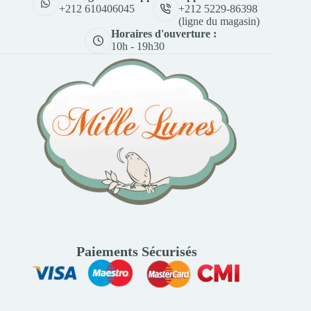
+212 5229-86398
+212 610406045
(ligne du magasin)
Horaires d'ouverture :
10h - 19h30
Paiements Sécurisés