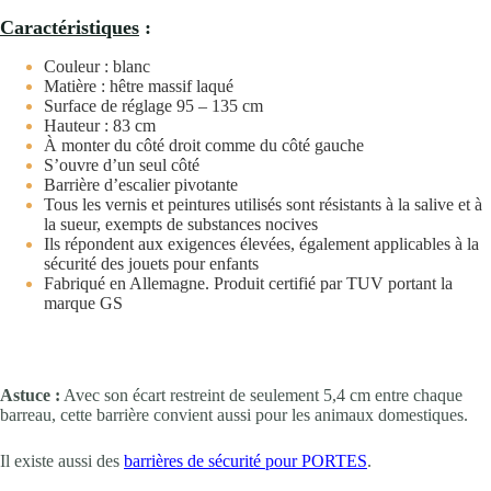
Caractéristiques
:
Couleur : blanc
Matière : hêtre massif laqué
Surface de réglage 95 – 135 cm
Hauteur : 83 cm
À monter du côté droit comme du côté gauche
S’ouvre d’un seul côté
Barrière d’escalier pivotante
Tous les vernis et peintures utilisés sont résistants à la salive et à
la sueur, exempts de substances nocives
Ils répondent aux exigences élevées, également applicables à la
sécurité des jouets pour enfants
Fabriqué en Allemagne. Produit certifié par TUV portant la
marque GS
Astuce :
Avec son écart restreint de seulement 5,4 cm entre chaque
barreau, cette barrière convient aussi pour les animaux domestiques.
Il existe aussi des
barrières de sécurité pour PORTES
.