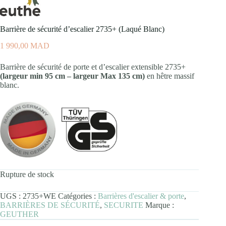
Barrière de sécurité d’escalier 2735+ (Laqué Blanc)
1 990,00
MAD
Barrière de sécurité de porte et d’escalier extensible 2735+
(largeur min 95 cm – largeur Max 135 cm)
en hêtre massif
blanc.
Rupture de stock
UGS :
2735+WE
Catégories :
Barrières d'escalier & porte
,
BARRIÈRES DE SÉCURITÉ
,
SECURITE
Marque :
GEUTHER