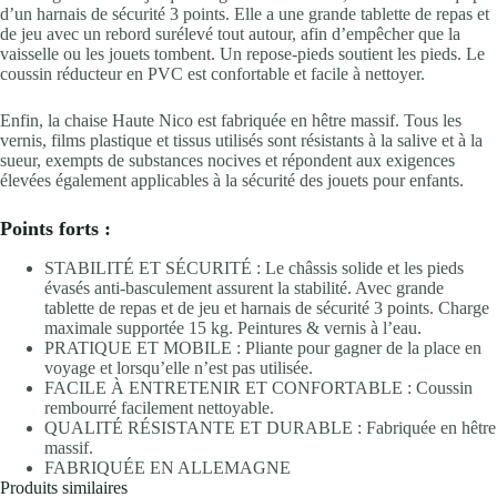
d’un harnais de sécurité 3 points. Elle a une grande tablette de repas et
de jeu avec un rebord surélevé tout autour, afin d’empêcher que la
vaisselle ou les jouets tombent. Un repose-pieds soutient les pieds. Le
coussin réducteur en PVC est confortable et facile à nettoyer.
Enfin, la chaise Haute Nico est fabriquée en hêtre massif. Tous les
vernis, films plastique et tissus utilisés sont résistants à la salive et à la
sueur, exempts de substances nocives et répondent aux exigences
élevées également applicables à la sécurité des jouets pour enfants.
Points forts :
STABILITÉ ET SÉCURITÉ : Le châssis solide et les pieds
évasés anti-basculement assurent la stabilité. Avec grande
tablette de repas et de jeu et harnais de sécurité 3 points. Charge
maximale supportée 15 kg. Peintures & vernis à l’eau.
PRATIQUE ET MOBILE : Pliante pour gagner de la place en
voyage et lorsqu’elle n’est pas utilisée.
FACILE À ENTRETENIR ET CONFORTABLE : Coussin
rembourré facilement nettoyable.
QUALITÉ RÉSISTANTE ET DURABLE : Fabriquée en hêtre
massif.
FABRIQUÉE EN ALLEMAGNE
Produits similaires