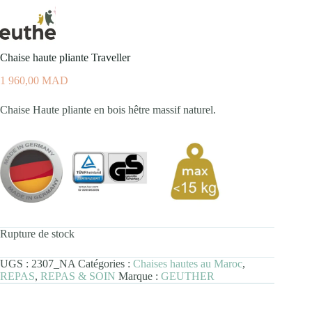
Chaise haute pliante Traveller
1 960,00
MAD
Chaise Haute pliante en bois hêtre massif naturel.
Rupture de stock
UGS :
2307_NA
Catégories :
Chaises hautes au Maroc
,
REPAS
,
REPAS & SOIN
Marque :
GEUTHER