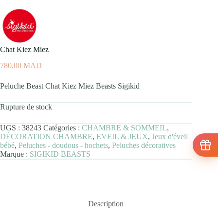
Chat Kiez Miez
780,00
MAD
Peluche Beast Chat Kiez Miez Beasts Sigikid
Rupture de stock
UGS :
38243
Catégories :
CHAMBRE & SOMMEIL
,
DÉCORATION CHAMBRE
,
EVEIL & JEUX
,
Jeux d'éveil
bébé
,
Peluches - doudous - hochets
,
Peluches décoratives
Marque :
SIGIKID BEASTS
Description