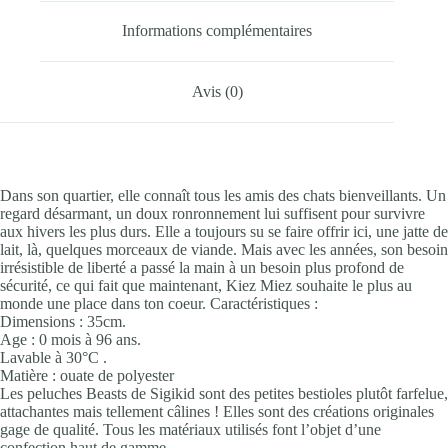
Informations complémentaires
Avis (0)
Dans son quartier, elle connaît tous les amis des chats bienveillants. Un
regard désarmant, un doux ronronnement lui suffisent pour survivre
aux hivers les plus durs. Elle a toujours su se faire offrir ici, une jatte de
lait, là, quelques morceaux de viande. Mais avec les années, son besoin
irrésistible de liberté a passé la main à un besoin plus profond de
sécurité, ce qui fait que maintenant, Kiez Miez souhaite le plus au
monde une place dans ton coeur. Caractéristiques :
Dimensions : 35cm.
Age : 0 mois à 96 ans.
Lavable à 30°C .
Matière : ouate de polyester
Les peluches Beasts de Sigikid sont des petites bestioles plutôt farfelue,
attachantes mais tellement câlines ! Elles sont des créations originales
gage de qualité. Tous les matériaux utilisés font l’objet d’une
confection haut de gamme.