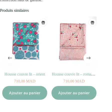
Produits similaires
Housse couvre lit – orient
Housse couvre lit – romance
710,00
MAD
710,00
MAD
Aj
Ajouter au panier
Ajouter au panier