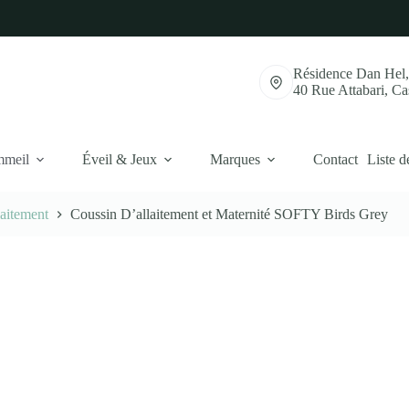
Résidence Dan Hel
40 Rue Attabari, C
mmeil
Éveil & Jeux
Marques
Contact
Liste d
laitement
Coussin D’allaitement et Maternité SOFTY Birds Grey