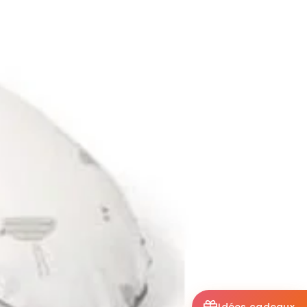
Idées cadeaux