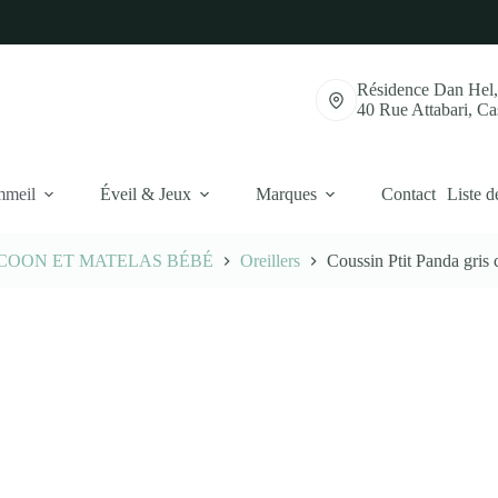
Résidence Dan Hel
40 Rue Attabari, C
mmeil
Éveil & Jeux
Marques
Contact
Liste d
COON ET MATELAS BÉBÉ
Oreillers
Coussin Ptit Panda gris c