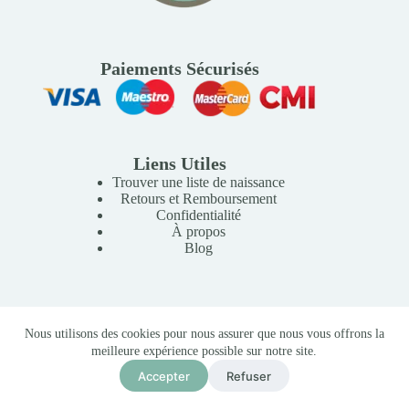
Paiements Sécurisés
Liens Utiles
Trouver une liste de naissance
Retours et Remboursement
Confidentialité
À propos
Blog
Copyright © 2026 Mille Lunes - Création du site :
Baptiste
Nous utilisons des cookies pour nous assurer que nous vous offrons la
Pagès
-
Conditions Générales de Vente
meilleure expérience possible sur notre site.
Accepter
Refuser