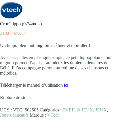
Croc’hippo (0-24mois)
210,00
MAD
Un hippo bleu tout mignon à câliner et mordiller !
Avec ses pattes en plastique souple, ce petit hippopotame tout
mignon permet d’apaiser au mieux les douleurs dentaires de
Bébé. Il l’accompagne partout au rythme de ses chansons et
mélodies.
Télécharger le manuel d’utilisation
ici
Rupture de stock
UGS :
VTC_502505
Catégories :
EVEIL & JEUX
,
JEUX
,
Jouets éducatifs
Marque :
VTech