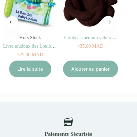
Hors Stock
Eurobear medium velours Chocolat – 30cm
Livre toudoux des Loulous – Baby Loulous (6-36 mois)
435,00
MAD
325,00
MAD
Lire la suite
Ajouter au panier
Paiements Sécurisés