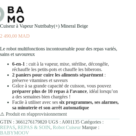
Cuiseur à Vapeur Nutribaby(+) Mineral Beige
2 490,00
MAD
Le robot multifonctions incontournable pour des repas variés,
sains et savoureux
6-en-1
: cuit à la vapeur, mixe, stérilise, décongèle,
réchauffe les petits-pots et chauffe les biberons.
2 paniers pour cuire les aliments séparément
:
préserve vitamines et saveurs
Grâce à sa grande capacité de cuisson, vous pouvez
préparer plus de 10 repas à l’avance
, idéal lorsqu’on
a des semaines bien chargées !
Facile à utiliser avec ses
six programmes, ses alarmes,
sa minuterie et son arrêt automatique
⚠️ Produit en réapprovisionnement
GTIN :
3661276179820
UGS :
A001135
Catégories :
REPAS
,
REPAS & SOIN
,
Robot Cuiseur
Marque :
BABYMOOV