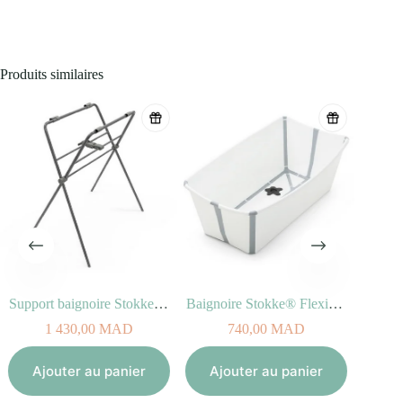
Produits similaires
Support baignoire Stokke® Flexi Bath®
Baignoire Stokke® Flexi Bath® Blanc pour enfant
Trousse de soin baby Care Kit Aqua Babymoov
740,00
MAD
550,00
MAD
Ajouter au panier
Ajouter au panier