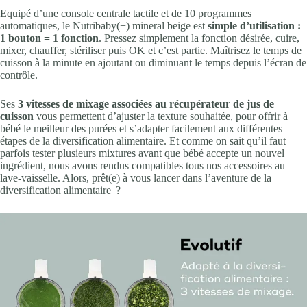
Equipé d’une console centrale tactile et de 10 programmes
automatiques, le Nutribaby(+) mineral beige est
simple d’utilisation :
1 bouton = 1 fonction
. Pressez simplement la fonction désirée, cuire,
mixer, chauffer, stériliser puis OK et c’est partie. Maîtrisez le temps de
cuisson à la minute en ajoutant ou diminuant le temps depuis l’écran de
contrôle.
Ses
3 vitesses de mixage associées au récupérateur de jus de
cuisson
vous permettent d’ajuster la texture souhaitée, pour offrir à
bébé le meilleur des purées et s’adapter facilement aux différentes
étapes de la diversification alimentaire. Et comme on sait qu’il faut
parfois tester plusieurs mixtures avant que bébé accepte un nouvel
ingrédient, nous avons rendus compatibles tous nos accessoires au
lave-vaisselle. Alors, prêt(e) à vous lancer dans l’aventure de la
diversification alimentaire ?