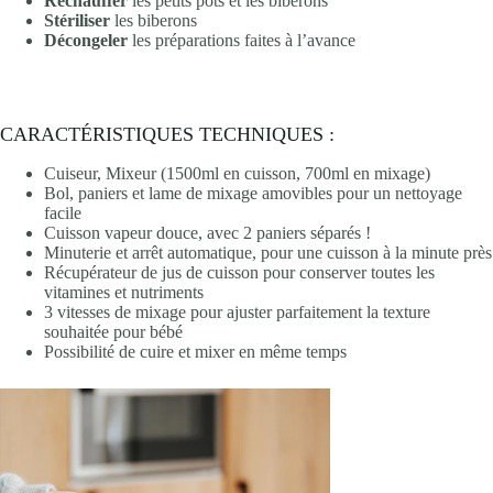
Réchauffer
les petits pots et les biberons
Stériliser
les biberons
Décongeler
les préparations faites à l’avance
CARACTÉRISTIQUES TECHNIQUES :
Cuiseur, Mixeur (1500ml en cuisson, 700ml en mixage)
Bol, paniers et lame de mixage amovibles pour un nettoyage
facile
Cuisson vapeur douce, avec 2 paniers séparés !
Minuterie et arrêt automatique, pour une cuisson à la minute près
Récupérateur de jus de cuisson pour conserver toutes les
vitamines et nutriments
3 vitesses de mixage pour ajuster parfaitement la texture
souhaitée pour bébé
Possibilité de cuire et mixer en même temps