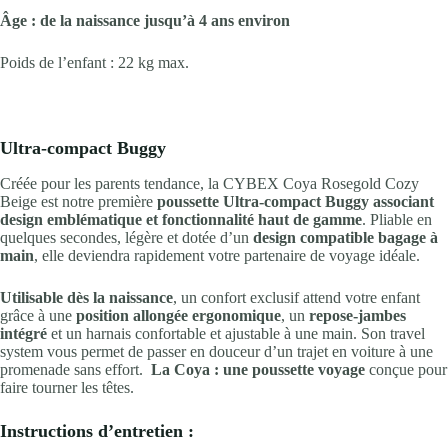
Âge : de la naissance jusqu’à 4 ans environ
Poids de l’enfant : 22 kg max.
Ultra-compact Buggy
Créée pour les parents tendance, la CYBEX Coya Rosegold Cozy
Beige est notre première
poussette Ultra-compact Buggy associant
design emblématique et fonctionnalité haut de gamme
. Pliable en
quelques secondes, légère et dotée d’un
design compatible bagage à
main
, elle deviendra rapidement votre partenaire de voyage idéale.
Utilisable dès la naissance
, un confort exclusif attend votre enfant
grâce à une
position allongée ergonomique
, un
repose-jambes
intégré
et un harnais confortable et ajustable à une main. Son travel
system vous permet de passer en douceur d’un trajet en voiture à une
promenade sans effort.
La Coya : une poussette voyage
conçue pour
faire tourner les têtes.
Instructions d’entretien :