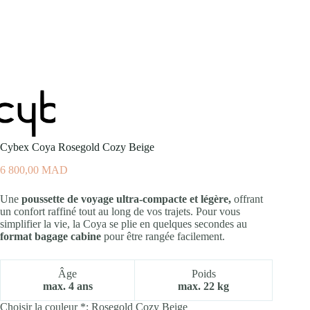
Cybex Coya Rosegold Cozy Beige
6 800,00
MAD
Une
poussette de voyage ultra-compacte et légère,
offrant
un confort raffiné tout au long de vos trajets. Pour vous
simplifier la vie, la Coya se plie en quelques secondes au
format bagage cabine
pour être rangée facilement.
Âge
Poids
max. 4 ans
max. 22 kg
Choisir la couleur *:
Rosegold Cozy Beige