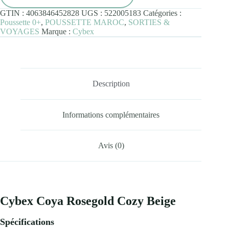
Beige
GTIN :
4063846452828
UGS :
522005183
Catégories :
Poussette 0+
,
POUSSETTE MAROC
,
SORTIES &
VOYAGES
Marque :
Cybex
Description
Informations complémentaires
Avis (0)
Cybex Coya Rosegold Cozy Beige
Spécifications