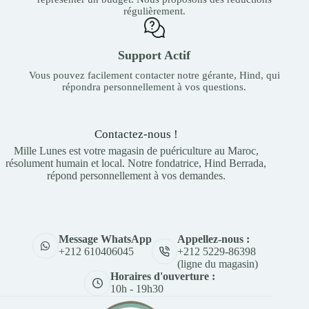
régulièrement.
Support Actif
Vous pouvez facilement contacter notre gérante, Hind, qui
répondra personnellement à vos questions.
Contactez-nous !
Mille Lunes est votre magasin de puériculture au Maroc,
résolument humain et local. Notre fondatrice, Hind Berrada,
répond personnellement à vos demandes.
Appellez-nous :
Message WhatsApp
+212 5229-86398
+212 610406045
(ligne du magasin)
Horaires d'ouverture :
10h - 19h30