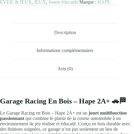
EVEIL & JEUX
,
JEUX
,
Jouets éducatifs
Marque :
HAPE
2A+
Description
Informations complémentaires
Avis (0)
Garage Racing En Bois – Hape 2A+ 🚗🏁
Le Garage Racing en Bois – Hape 2A+ est un
jouet multifonction
passionnant
qui combine le plaisir de la course automobile à un
environnement de jeu réaliste et éducatif. Conçu en bois durable avec
des finitions soignées, ce garage n’est pas seulement un lieu de