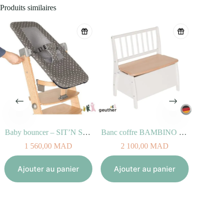
Produits similaires
Baby bouncer – SIT’N SLEEP
Banc coffre BAMBINO Blanc Naturel
Min
1 560,00
MAD
2 100,00
MAD
Aj
Ajouter au panier
Ajouter au panier