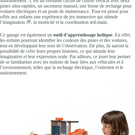
stationnement : c’est un véritable circuit de course vertical avec deux
pistes ultra-rapides, un ascenseur manuel, une borne de recharge pour
voitures électriques et un poste de maintenance. Tout est pensé pour
offrir aux enfants une expérience de jeu immersive qui stimule
l’imagination 💭, la motricité et la coordination œil-main.
Ce garage est également un
outil d’apprentissage ludique
. En effet,
les enfants pourront identifier les couleurs des pistes et des voitures,
tout en développant leur sens de l’observation. De plus, ils auront la
possibilité de créer leurs propres histoires, ce qui stimule leur
imagination et leur expression orale. Par ailleurs, ce jouet leur permet
de se familiariser avec les notions de base liées aux véhicules et à
l’environnement, telles que la recharge électrique, l’entretien et le
stationnement.