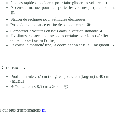
2 pistes rapides et colorées pour faire glisser les voitures 🎢
Ascenseur manuel pour transporter les voitures jusqu’au sommet
🏗️
Station de recharge pour véhicules électriques
Poste de maintenance et aire de stationnement 🛠️
Comprend 2 voitures en bois dans la version standard 🚗
7 voitures colorées incluses dans certaines versions (vérifier
contenu exact selon l’offre)
Favorise la motricité fine, la coordination et le jeu imaginatif 🎨
Dimensions :
Produit monté : 57 cm (longueur) x 57 cm (largeur) x 40 cm
(hauteur)
Boîte : 24 cm x 8,5 cm x 20 cm 📦
Pour plus d’informations
ici