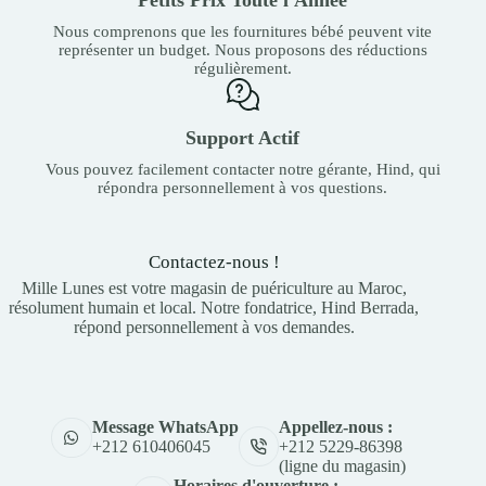
Nous comprenons que les fournitures bébé peuvent vite
représenter un budget. Nous proposons des réductions
régulièrement.
Support Actif
Vous pouvez facilement contacter notre gérante, Hind, qui
répondra personnellement à vos questions.
Contactez-nous !
Mille Lunes est votre magasin de puériculture au Maroc,
résolument humain et local. Notre fondatrice, Hind Berrada,
répond personnellement à vos demandes.
Appellez-nous :
Message WhatsApp
+212 5229-86398
+212 610406045
(ligne du magasin)
Horaires d'ouverture :