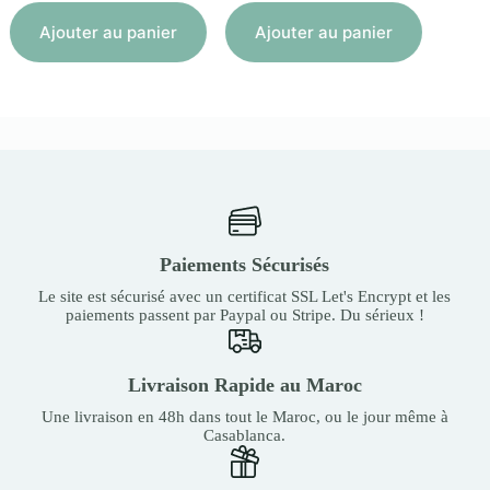
Aj
Ajouter au panier
Ajouter au panier
Paiements Sécurisés
Le site est sécurisé avec un certificat SSL Let's Encrypt et les
paiements passent par Paypal ou Stripe. Du sérieux !
Livraison Rapide au Maroc
Une livraison en 48h dans tout le Maroc, ou le jour même à
Casablanca.