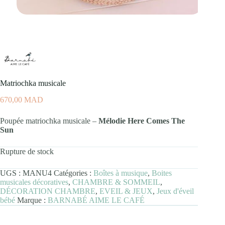
Matriochka musicale
670,00
MAD
Poupée matriochka musicale –
Mélodie Here Comes The
Sun
Rupture de stock
UGS :
MANU4
Catégories :
Boîtes à musique
,
Boites
musicales décoratives
,
CHAMBRE & SOMMEIL
,
DÉCORATION CHAMBRE
,
EVEIL & JEUX
,
Jeux d'éveil
bébé
Marque :
BARNABÉ AIME LE CAFÉ