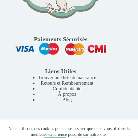
Paiements Sécurisés
Liens Utiles
Trouver une liste de naissance
Retours et Remboursement
Confidentialité
À propos
Blog
Copyright © 2026 Mille Lunes - Création du site :
Baptiste
Nous utilisons des cookies pour nous assurer que nous vous offrons la
Pagès
-
Conditions Générales de Vente
meilleure expérience possible sur notre site.