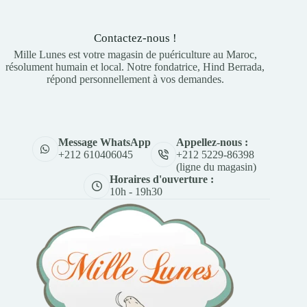
Contactez-nous !
Mille Lunes est votre magasin de puériculture au Maroc,
résolument humain et local. Notre fondatrice, Hind Berrada,
répond personnellement à vos demandes.
Appellez-nous :
Message WhatsApp
+212 5229-86398
+212 610406045
(ligne du magasin)
Horaires d'ouverture :
10h - 19h30