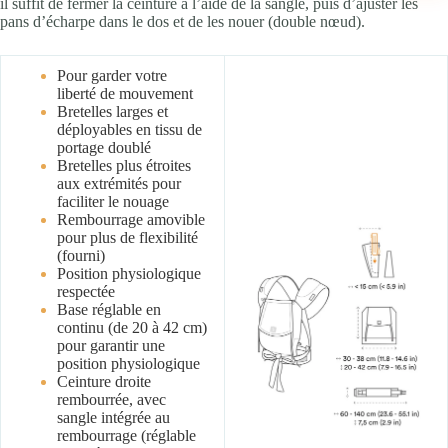
il suffit de fermer la ceinture à l’aide de la sangle, puis d’ajuster les
pans d’écharpe dans le dos et de les nouer (double nœud).
Pour garder votre
liberté de mouvement
Bretelles larges et
déployables en tissu de
portage doublé
Bretelles plus étroites
aux extrémités pour
faciliter le nouage
Rembourrage amovible
pour plus de flexibilité
(fourni)
Position physiologique
respectée
Base réglable en
continu (de 20 à 42 cm)
pour garantir une
position physiologique
Ceinture droite
rembourrée, avec
sangle intégrée au
rembourrage (réglable