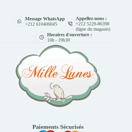
Appellez-nous :
Message WhatsApp
+212 5229-86398
+212 610406045
(ligne du magasin)
Horaires d'ouverture :
10h - 19h30
Paiements Sécurisés