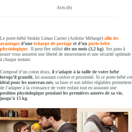
Avis (0)
Le porte-bébé Stokke Limas Carrier (Ardoise Mélangé)
allie les
avantages
d’une
écharpe de portage
et d’un
porte-bébé
physiologique
. Il peut être utilisé
dès un mois (3,2 kg)
. Ses pans à
nouer vous assurent une liberté de mouvement et une sécurité optimale
à chaque instant.
Composé d’un coton doux,
il s’adapte à la taille de votre bébé
lorsqu’il grandit
, lui assurant confort et proximité. Si ce porte-bébé est
idéal pour les nouveau-nés
, sa base et son tablier réglables permettent
de l’adapter à la croissance de votre enfant tout en assurant une
position physiologique pendant les premières années de sa vie,
jusqu’à 15 kg
.