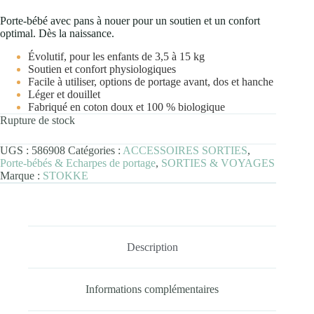
Porte-bébé avec pans à nouer pour un soutien et un confort
optimal. Dès la naissance.
Évolutif, pour les enfants de 3,5 à 15 kg​​
Soutien et confort physiologique​s
Facile à utiliser, options de portage avant, dos et hanche
Léger et douillet
Fabriqué en coton doux et 100 % biologique
Rupture de stock
UGS :
586908
Catégories :
ACCESSOIRES SORTIES
,
Porte-bébés & Echarpes de portage
,
SORTIES & VOYAGES
Marque :
STOKKE
Description
Informations complémentaires