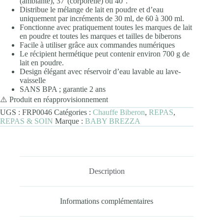
(ambiante), 37°(corporelle) ou 40°.
Distribue le mélange de lait en poudre et d’eau
uniquement par incréments de 30 ml, de 60 à 300 ml.
Fonctionne avec pratiquement toutes les marques de lait
en poudre et toutes les marques et tailles de biberons
Facile à utiliser grâce aux commandes numériques
Le récipient hermétique peut contenir environ 700 g de
lait en poudre.
Design élégant avec réservoir d’eau lavable au lave-
vaisselle
SANS BPA ; garantie 2 ans
⚠️ Produit en réapprovisionnement
UGS :
FRP0046
Catégories :
Chauffe Biberon
,
REPAS
,
REPAS & SOIN
Marque :
BABY BREZZA
Description
Informations complémentaires