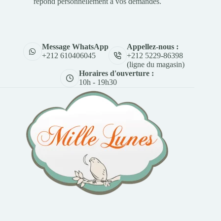
répond personnellement à vos demandes.
Appellez-nous :
Message WhatsApp
+212 5229-86398
+212 610406045
(ligne du magasin)
Horaires d'ouverture :
10h - 19h30