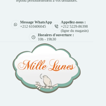
répond personnellement à vos demandes.
Appellez-nous :
Message WhatsApp
+212 5229-86398
+212 610406045
(ligne du magasin)
Horaires d'ouverture :
10h - 19h30