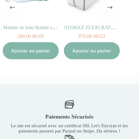
Matelas de bain flottant easy bath
STOKKE FLEXI BATH X-LARGE Blanc
280,00
MAD
870,00
MAD
Aj
Ajouter au panier
Ajouter au panier
Paiements Sécurisés
Le site est sécurisé avec un certificat SSL Let's Encrypt et les
paiements passent par Paypal ou Stripe. Du sérieux !