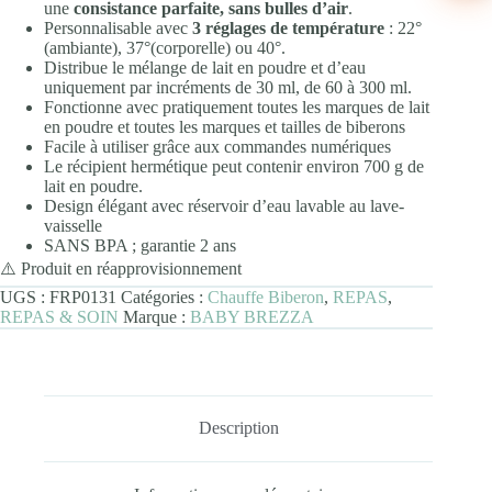
une
consistance parfaite, sans bulles d’air
.
Personnalisable avec
3 réglages de température
: 22°
(ambiante), 37°(corporelle) ou 40°.
Distribue le mélange de lait en poudre et d’eau
uniquement par incréments de 30 ml, de 60 à 300 ml.
Fonctionne avec pratiquement toutes les marques de lait
en poudre et toutes les marques et tailles de biberons
Facile à utiliser grâce aux commandes numériques
Le récipient hermétique peut contenir environ 700 g de
lait en poudre.
Design élégant avec réservoir d’eau lavable au lave-
vaisselle
SANS BPA ; garantie 2 ans
⚠️ Produit en réapprovisionnement
UGS :
FRP0131
Catégories :
Chauffe Biberon
,
REPAS
,
REPAS & SOIN
Marque :
BABY BREZZA
Description