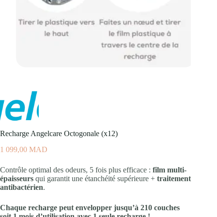
Recharge Angelcare Octogonale (x12)
1 099,00
MAD
Contrôle optimal des odeurs, 5 fois plus efficace :
film multi-
épaisseurs
qui garantit une étanchéité supérieure +
traitement
antibactérien
.
Chaque recharge peut envelopper jusqu’à 210 couches
soit 1 mois d’utilisation avec 1 seule recharge !