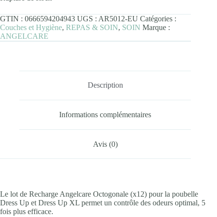
GTIN :
0666594204943
UGS :
AR5012-EU
Catégories :
Couches et Hygiène
,
REPAS & SOIN
,
SOIN
Marque :
ANGELCARE
Description
Informations complémentaires
Avis (0)
Le lot de Recharge Angelcare Octogonale (x12) pour la poubelle
Dress Up et Dress Up XL permet un contrôle des odeurs optimal, 5
fois plus efficace.