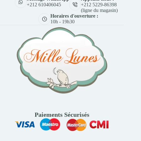
+212 5229-86398
+212 610406045
(ligne du magasin)
Horaires d'ouverture :
10h - 19h30
Paiements Sécurisés