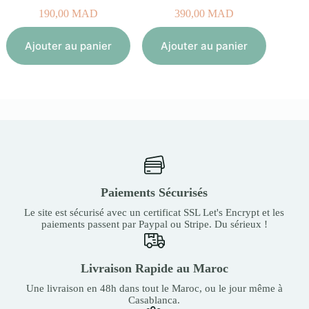
190,00
MAD
390,00
MAD
Aj
Ajouter au panier
Ajouter au panier
Paiements Sécurisés
Le site est sécurisé avec un certificat SSL Let's Encrypt et les
paiements passent par Paypal ou Stripe. Du sérieux !
Livraison Rapide au Maroc
Une livraison en 48h dans tout le Maroc, ou le jour même à
Casablanca.